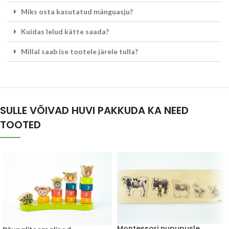
Miks osta kasutatud mänguasju?
Kuidas lelud kätte saada?
Millal saab ise tootele järele tulla?
SULLE VÕIVAD HUVI PAKKUDA KA NEED
TOOTED
Montessori nupupusle