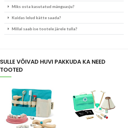
Miks osta kasutatud mänguasju?
Kuidas lelud kätte saada?
Millal saab ise tootele järele tulla?
SULLE VÕIVAD HUVI PAKKUDA KA NEED
TOOTED